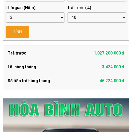
Thời gian
(Năm)
Trả trước
(%)
TÍNH
Trả trước
1.027.200.000 đ
Lãi hàng tháng
3.424.000 đ
Số tiền trả hàng tháng
46.224.000 đ