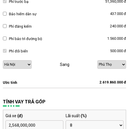
51,360,000 đ
Phí trước bạ
437.000 đ
Bảo hiểm dân sự
240.000 đ
Phí đăng kiểm
1.560.000 đ
Phí bảo trì đường bộ
500.000 đ
Phí đổi biển
Sang
2.619.860.000 đ
Ước tính
TÍNH VAY TRẢ GÓP
Giá xe
(đ)
Lãi suất
(%)