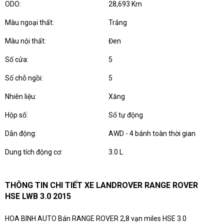
ODO:
28,693 Km
Màu ngoại thất:
Trắng
Màu nội thất:
Đen
Số cửa:
5
Số chỗ ngồi:
5
Nhiên liệu:
Xăng
Hộp số:
Số tự động
Dẫn động:
AWD - 4 bánh toàn thời gian
Dung tích động cơ:
3.0 L
THÔNG TIN CHI TIẾT XE LANDROVER RANGE ROVER
HSE LWB 3.0 2015
HOA BINH AUTO Bán RANGE ROVER 2,8 vạn miles HSE 3.0