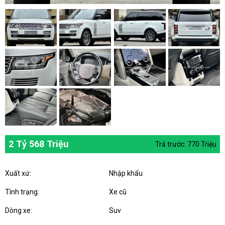
2 Tỷ 568 Triệu
Trả trước: 770 Triệu
Xuất xứ:
Nhập khẩu
Tình trạng:
Xe cũ
Dòng xe:
Suv