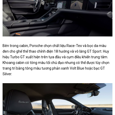
Bên trong cabin, Porsche chọn chất liệu Race-Tex và bọc da màu
đen cho ghế thể thao chỉnh điện 18 hướng và vô lăng GT Sport. Huy
hiệu Turbo GT xuất hiện trên tựa đầu và cụm điều khiển trung tâm.
Khoang cabin có tông màu tối chủ đạo nhưng có thể được tùy chọn
trang trí bằng tông màu tương phản xanh Volt Blue hoặc bạc GT
Silver.