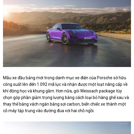
Mẫu xe đầu bảng mới trong danh mục xe điện của Porsche sở hữu
công suất lên đến 1.092 mã lực và nhận được một loạt nâng cấp về
khí động học và khung gầm. Hơn nữa, gói Weissach package tùy
chọn góp phần giảm trọng lượng bằng cách loại bỏ hàng ghế sau và
thay thế bằng vách ngăn bằng sợi carbon, biến chiếc xe thành một
cỗ máy tập trung vào đường đua với hai chỗ ngồi.