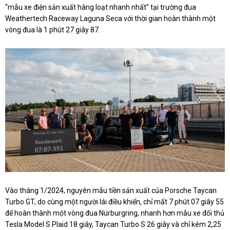
“mẫu xe điện sản xuất hàng loạt nhanh nhất” tại trường đua
Weathertech Raceway Laguna Seca với thời gian hoàn thành một
vòng đua là 1 phút 27 giây 87.
Vào tháng 1/2024, nguyên mẫu tiền sản xuất của Porsche Taycan
Turbo GT, do cùng một người lái điều khiển, chỉ mất 7 phút 07 giây 55
để hoàn thành một vòng đua Nürburgring, nhanh hơn mẫu xe đối thủ
Tesla Model S Plaid 18 giây, Taycan Turbo S 26 giây và chỉ kém 2,25