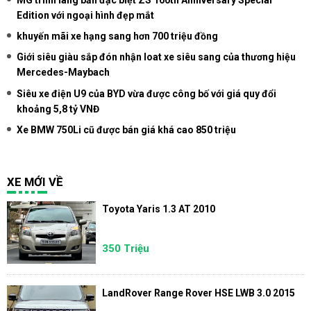
Edition với ngoại hình đẹp mắt
khuyến mãi xe hạng sang hơn 700 triệu đồng
Giới siêu giàu sắp đón nhận loat xe siêu sang của thương hiệu
Mercedes-Maybach
Siêu xe điện U9 của BYD vừa được công bố với giá quy đổi
khoảng 5,8 tỷ VNĐ
Xe BMW 750Li cũ được bán giá khá cao 850 triệu
XE MỚI VỀ
Toyota Yaris 1.3 AT 2010
350 Triệu
LandRover Range Rover HSE LWB 3.0 2015