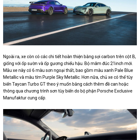
Ngoài ra, xe còn có các chi tiết hoàn thiện bằng sợi carbon trên cột B,
giống với ốp sườn và ốp gương chiếu hậu. Bộ mâm đúc 21inch mới.
Mẫu xe này có 6 màu sơn ngoại thất, bao gồm màu xanh Pale Blue
Metallic và màu tím Purple Sky Metallic. Hơn nữa, chủ xe có thể tùy
biến Taycan Turbo GT theo ý muốn bằng cách thêm đề can hoặc
thông qua chương trình sơn tùy biến do bộ phận Porsche Exclusive
Manufaktur cung cấp.