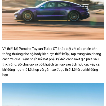
Về thiết kế, Porsche Taycan Turbo GT khác biệt với các phiên bản
thông thường nhờ bộ body kit được thiết kế lại, tập trung vào phong
cách xe đua. Điểm nhấn nổi bật phải kể đến cánh lướt gió phía sau
thích ứng. Bộ chia gió và bộ khuếch tán gió sau tích hợp các vây cá
khí động học nhỏ kết hợp với gầm xe được thiết kế tối ưu khí động
học.