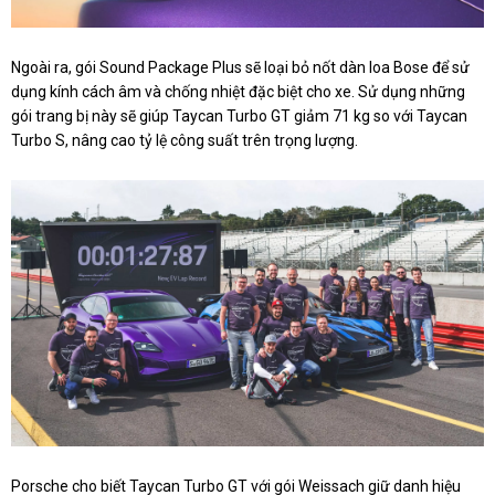
Ngoài ra, gói Sound Package Plus sẽ loại bỏ nốt dàn loa Bose để sử
dụng kính cách âm và chống nhiệt đặc biệt cho xe. Sử dụng những
gói trang bị này sẽ giúp Taycan Turbo GT giảm 71 kg so với Taycan
Turbo S, nâng cao tỷ lệ công suất trên trọng lượng.
Porsche cho biết Taycan Turbo GT với gói Weissach giữ danh hiệu