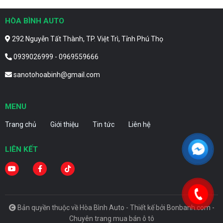
HÒA BÌNH AUTO
292 Nguyễn Tất Thành, TP. Việt Trì, Tỉnh Phú Thọ
0939026999 - 0969559666
sanotohoabinh@gmail.com
MENU
Trang chủ
Giới thiệu
Tin tức
Liên hệ
LIÊN KẾT
Bản quyền thuộc về Hòa Bình Auto -
Thiết kế bởi
Bonbanh.com -
Chuyên trang mua bán ô tô