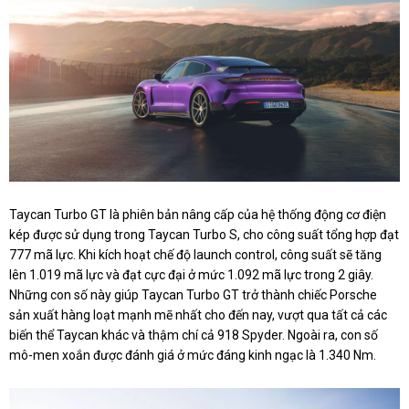
Taycan Turbo GT là phiên bản nâng cấp của hệ thống động cơ điện
kép được sử dụng trong Taycan Turbo S, cho công suất tổng hợp đạt
777 mã lực. Khi kích hoạt chế độ launch control, công suất sẽ tăng
lên 1.019 mã lực và đạt cực đại ở mức 1.092 mã lực trong 2 giây.
Những con số này giúp Taycan Turbo GT trở thành chiếc Porsche
sản xuất hàng loạt mạnh mẽ nhất cho đến nay, vượt qua tất cả các
biến thể Taycan khác và thậm chí cả 918 Spyder. Ngoài ra, con số
mô-men xoắn được đánh giá ở mức đáng kinh ngạc là 1.340 Nm.