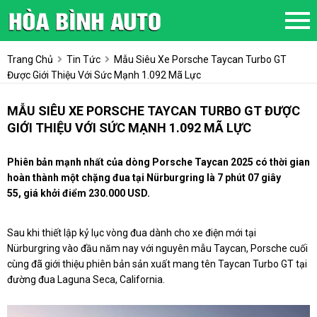
Trang Chủ
Tin Tức
Mẫu Siêu Xe Porsche Taycan Turbo GT
Được Giới Thiệu Với Sức Mạnh 1.092 Mã Lực
MẪU SIÊU XE PORSCHE TAYCAN TURBO GT ĐƯỢC
GIỚI THIỆU VỚI SỨC MẠNH 1.092 MÃ LỰC
Phiên bản mạnh nhất của dòng Porsche Taycan 2025 có thời gian
hoàn thành một chặng đua tại Nürburgring là 7 phút 07 giây
55, giá khởi điểm 230.000 USD.
Sau khi thiết lập kỷ lục vòng đua dành cho xe điện mới tại
Nürburgring vào đầu năm nay với nguyên mẫu Taycan, Porsche cuối
cùng đã giới thiệu phiên bản sản xuất mang tên Taycan Turbo GT tại
đường đua Laguna Seca, California.