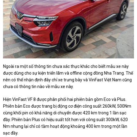
Ngoài ra một số thông tin chưa xác thực khác cho biết mẫu xe này
được dùng cho sự kiện triển lãm và offline cộng đồng Nha Trang. Thế
nên có thể nhận định đây chỉ xe trưng bày và VinFast Việt Nam cũng
chưa có thông tin nào về mẫu xe này.
Hiện VinFast VF 8 được phân phối hai phiên bản gồm Eco và Plus.
Phiên bản Eco được trang bị động cơ điện công suất 260kW, 500Nm
cùng khối pin có khả năng di chuyển được 420 km trong 1 lần sạc
đầy. Phiên bản Plus có hiệu suất tốt hơn với công suất 300kW, 620
Nm nhưng lại chỉ có tầm hoạt động khoảng 400 km trong một lần
sạc đầy.