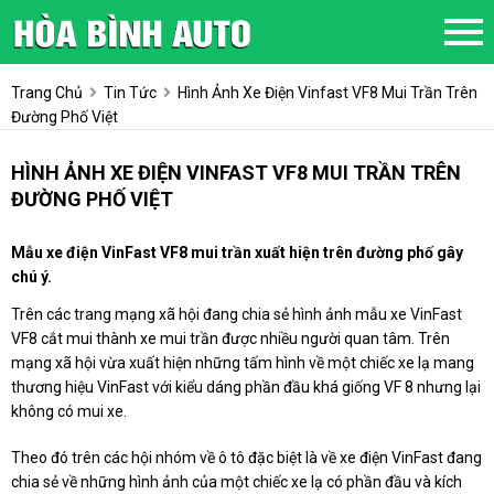
Trang Chủ
Tin Tức
Hình Ảnh Xe Điện Vinfast VF8 Mui Trần Trên
Đường Phố Việt
HÌNH ẢNH XE ĐIỆN VINFAST VF8 MUI TRẦN TRÊN
ĐƯỜNG PHỐ VIỆT
Mẫu xe điện VinFast VF8 mui trần xuất hiện trên đường phố gây
chú ý.
Trên các trang mạng xã hội đang chia sẻ hình ảnh mẫu xe VinFast
VF8 cắt mui thành xe mui trần được nhiều người quan tâm. Trên
mạng xã hội vừa xuất hiện những tấm hình về một chiếc xe lạ mang
thương hiệu VinFast với kiểu dáng phần đầu khá giống VF 8 nhưng lại
không có mui xe.
Theo đó trên các hội nhóm về ô tô đặc biệt là về xe điện VinFast đang
chia sẻ về những hình ảnh của một chiếc xe lạ có phần đầu và kích