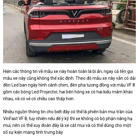
Hiện các thông tin về mẫu xe này hoàn toàn là bí ẩn, ngay cả tên gọi
mẫu xe này cũng không thể xác định. Theo đó mẫu xe này vẫn có dải
đèn Led ban ngày hình cánh chim, đèn pha tương đồng với mẫu VF 8
gồm các bóng Led Projector, hai bên hông xe có hai kiểu mâm khác
nhau, và có vẻ có chiều cao thấp hơn.
Nhiều nguồn thông tin cho biết đây có thể là phiên bản mui trần của
VinFast VF 8, tuy nhiên nếu để ý kỹ thì xe không có bộ phận nâng hạ
mui, nên có thể suy đoán đây là xe cắt mui và có thể dùng cho một
số sự kiện mang tính trưng bày.