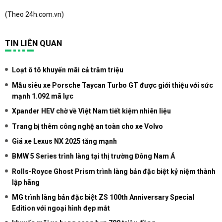
(Theo
24h.com.vn
)
TIN LIÊN QUAN
Loạt ô tô khuyến mãi cả trăm triệu
Mẫu siêu xe Porsche Taycan Turbo GT được giới thiệu với sức
mạnh 1.092 mã lực
Xpander HEV chờ về Việt Nam tiết kiệm nhiên liệu
Trang bị thêm công nghệ an toàn cho xe Volvo
Giá xe Lexus NX 2025 tăng mạnh
BMW 5 Series trình làng tại thị trường Đông Nam Á
Rolls-Royce Ghost Prism trình làng bản đặc biệt kỷ niệm thành
lập hãng
MG trình làng bản đặc biệt ZS 100th Anniversary Special
Edition với ngoại hình đẹp mắt