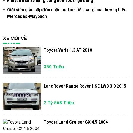
khuyến mãi xe hạng sang hơn 700 triệu đồng
Giới siêu giàu sắp đón nhận loat xe siêu sang của thương hiệu
Mercedes-Maybach
XE MỚI VỀ
Toyota Yaris 1.3 AT 2010
350 Triệu
LandRover Range Rover HSE LWB 3.0 2015
2 Tỷ 568 Triệu
Toyota Land Cruiser GX 4.5 2004