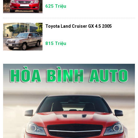
625 Triệu
Toyota Land Cruiser GX 4.5 2005
815 Triệu