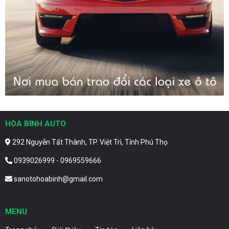
HÒA BÌNH AUTO
292 Nguyễn Tất Thành, TP. Việt Trì, Tỉnh Phú Thọ
0939026999 - 0969559666
sanotohoabinh@gmail.com
MENU