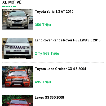
XE MỚI VỀ
Toyota Yaris 1.3 AT 2010
350 Triệu
LandRover Range Rover HSE LWB 3.0 2015
2 Tỷ 568 Triệu
Toyota Land Cruiser GX 4.5 2004
495 Triệu
Lexus GS 350 2008