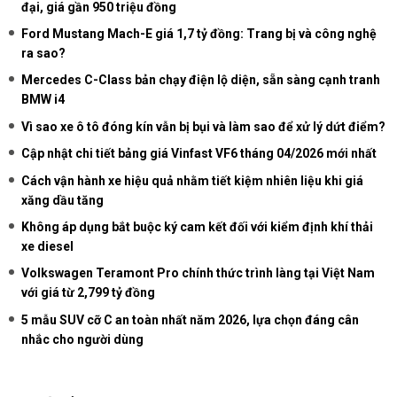
đại, giá gần 950 triệu đồng
Ford Mustang Mach-E giá 1,7 tỷ đồng: Trang bị và công nghệ
ra sao?
Mercedes C-Class bản chạy điện lộ diện, sẵn sàng cạnh tranh
BMW i4
Vì sao xe ô tô đóng kín vẫn bị bụi và làm sao để xử lý dứt điểm?
Cập nhật chi tiết bảng giá Vinfast VF6 tháng 04/2026 mới nhất
Cách vận hành xe hiệu quả nhằm tiết kiệm nhiên liệu khi giá
xăng dầu tăng
Không áp dụng bắt buộc ký cam kết đối với kiểm định khí thải
xe diesel
Volkswagen Teramont Pro chính thức trình làng tại Việt Nam
với giá từ 2,799 tỷ đồng
5 mẫu SUV cỡ C an toàn nhất năm 2026, lựa chọn đáng cân
nhắc cho người dùng