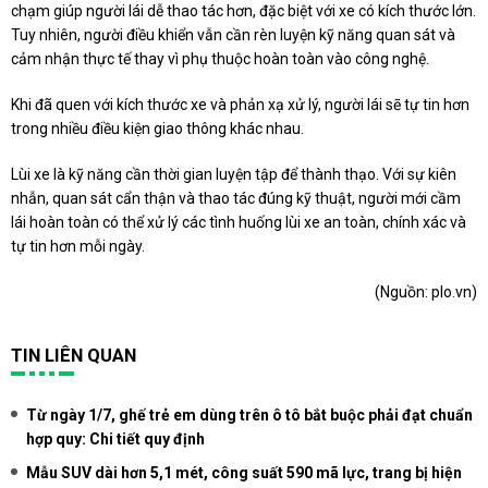
chạm giúp người lái dễ thao tác hơn, đặc biệt với xe có kích thước lớn.
Tuy nhiên, người điều khiển vẫn cần rèn luyện kỹ năng quan sát và
cảm nhận thực tế thay vì phụ thuộc hoàn toàn vào công nghệ.
Khi đã quen với kích thước xe và phản xạ xử lý, người lái sẽ tự tin hơn
trong nhiều điều kiện giao thông khác nhau.
Lùi xe là kỹ năng cần thời gian luyện tập để thành thạo. Với sự kiên
nhẫn, quan sát cẩn thận và thao tác đúng kỹ thuật, người mới cầm
lái hoàn toàn có thể xử lý các tình huống lùi xe an toàn, chính xác và
tự tin hơn mỗi ngày.
(Nguồn:
plo.vn
)
TIN LIÊN QUAN
Từ ngày 1/7, ghế trẻ em dùng trên ô tô bắt buộc phải đạt chuẩn
hợp quy: Chi tiết quy định
Mẫu SUV dài hơn 5,1 mét, công suất 590 mã lực, trang bị hiện