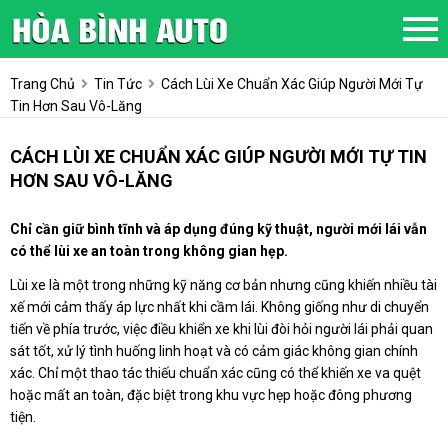
Trang Chủ
Tin Tức
Cách Lùi Xe Chuẩn Xác Giúp Người Mới Tự
Tin Hơn Sau Vô-Lăng
CÁCH LÙI XE CHUẨN XÁC GIÚP NGƯỜI MỚI TỰ TIN
HƠN SAU VÔ-LĂNG
Chỉ cần giữ bình tĩnh và áp dụng đúng kỹ thuật, người mới lái vẫn
có thể lùi xe an toàn trong không gian hẹp.
Lùi xe là một trong những kỹ năng cơ bản nhưng cũng khiến nhiều tài
xế mới cảm thấy áp lực nhất khi cầm lái. Không giống như di chuyển
tiến về phía trước, việc điều khiển xe khi lùi đòi hỏi người lái phải quan
sát tốt, xử lý tình huống linh hoạt và có cảm giác không gian chính
xác. Chỉ một thao tác thiếu chuẩn xác cũng có thể khiến xe va quệt
hoặc mất an toàn, đặc biệt trong khu vực hẹp hoặc đông phương
tiện.