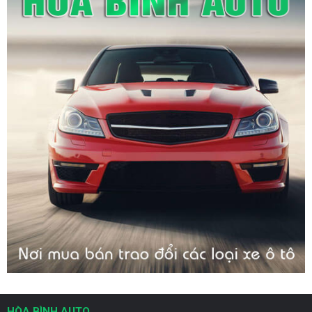
HÒA BÌNH AUTO