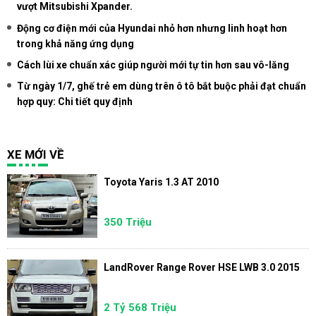
vượt Mitsubishi Xpander.
Động cơ điện mới của Hyundai nhỏ hơn nhưng linh hoạt hơn
trong khả năng ứng dụng
Cách lùi xe chuẩn xác giúp người mới tự tin hơn sau vô-lăng
Từ ngày 1/7, ghế trẻ em dùng trên ô tô bắt buộc phải đạt chuẩn
hợp quy: Chi tiết quy định
XE MỚI VỀ
Toyota Yaris 1.3 AT 2010
350 Triệu
LandRover Range Rover HSE LWB 3.0 2015
2 Tỷ 568 Triệu