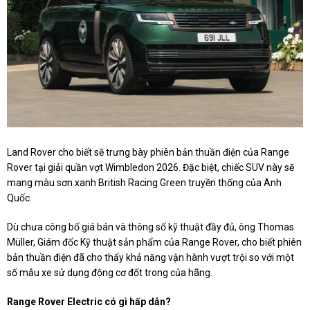
Land Rover cho biết sẽ trưng bày phiên bản thuần điện của Range
Rover tại giải quần vợt Wimbledon 2026. Đặc biệt, chiếc SUV này sẽ
mang màu sơn xanh British Racing Green truyền thống của Anh
Quốc.
Dù chưa công bố giá bán và thông số kỹ thuật đầy đủ, ông Thomas
Müller, Giám đốc Kỹ thuật sản phẩm của Range Rover, cho biết phiên
bản thuần điện đã cho thấy khả năng vận hành vượt trội so với một
số mẫu xe sử dụng động cơ đốt trong của hãng.
Range Rover Electric có gì hấp dẫn?