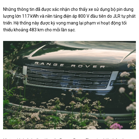
Những thông tin đã được xác nhận cho thấy xe sử dụng bộ pin dung
lượng lớn 117 kWh và nền tảng điện áp 800 V đầu tiên do JLR tự phát
triển. Hệ thống này được kỳ vọng mang lại phạm vi hoạt động tối
thiểu khoảng 483 km cho mỗi lần sạc.