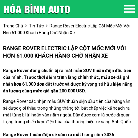
Trang Chủ
Tin Tức
Range Rover Electric Lập Cột Mốc Mới Với
Hơn 61.000 Khách Hàng Chờ Nhận Xe
RANGE ROVER ELECTRIC LẬP CỘT MỐC MỚI VỚI
HƠN 61.000 KHÁCH HÀNG CHỜ NHẬN XE
Range Rover đang chuẩn bị ra mắt mẫu SUV thuần điện đầu tiên
của mình. Trước thời điểm trình làng chính thức, mẫu xe đã ghi
nhận hơn 61.000 đơn đặt trước và được kỳ vọng sở hữu hiệu năng
ấn tượng cùng mức giá gần 200.000 USD.
Range Rover xác nhận mẫu SUV thuần điện đầu tiên của hãng vẫn
sẽ được giới thiệu trong những tháng tới, bất chấp việc kế hoạch ra
mắt từng bị trì hoãn vào năm ngoái. Đây được xem là bước đi quan
trọng trong chiến lược điện hóa của thương hiệu xe sang Anh Quốc.
Range Rover thuần điện sẽ sớm ra mắt trong năm 2026