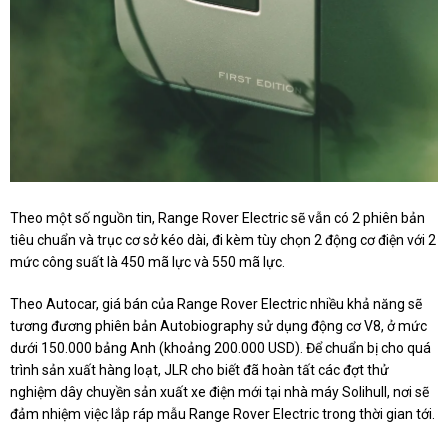
Theo một số nguồn tin, Range Rover Electric sẽ vẫn có 2 phiên bản
tiêu chuẩn và trục cơ sở kéo dài, đi kèm tùy chọn 2 động cơ điện với 2
mức công suất là 450 mã lực và 550 mã lực.
Theo Autocar, giá bán của Range Rover Electric nhiều khả năng sẽ
tương đương phiên bản Autobiography sử dụng động cơ V8, ở mức
dưới 150.000 bảng Anh (khoảng 200.000 USD). Để chuẩn bị cho quá
trình sản xuất hàng loạt, JLR cho biết đã hoàn tất các đợt thử
nghiệm dây chuyền sản xuất xe điện mới tại nhà máy Solihull, nơi sẽ
đảm nhiệm việc lắp ráp mẫu Range Rover Electric trong thời gian tới.