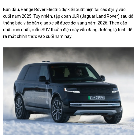
Ban đầu, Range Rover Electric dự kiến xuất hiện tại các đại lý vào
cuối năm 2025. Tuy nhiên, tập đoàn JLR (Jaguar Land Rover) sau đó
thông báo việc bàn giao xe sẽ được dời sang năm 2026. Theo cập
nhật mới nhất, mẫu SUV thuần điện này vẫn đang đi đúng lộ trình để
ra mắt chính thức vào cuối năm nay.