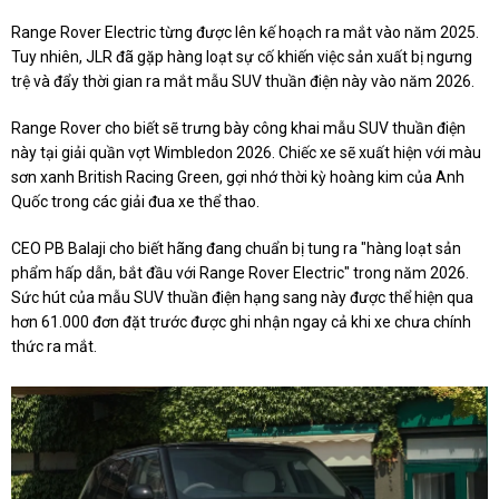
Range Rover Electric từng được lên kế hoạch ra mắt vào năm 2025.
Tuy nhiên, JLR đã gặp hàng loạt sự cố khiến việc sản xuất bị ngưng
trệ và đẩy thời gian ra mắt mẫu SUV thuần điện này vào năm 2026.
Range Rover cho biết sẽ trưng bày công khai mẫu SUV thuần điện
này tại giải quần vợt Wimbledon 2026. Chiếc xe sẽ xuất hiện với màu
sơn xanh British Racing Green, gợi nhớ thời kỳ hoàng kim của Anh
Quốc trong các giải đua xe thể thao.
CEO PB Balaji cho biết hãng đang chuẩn bị tung ra "hàng loạt sản
phẩm hấp dẫn, bắt đầu với Range Rover Electric" trong năm 2026.
Sức hút của mẫu SUV thuần điện hạng sang này được thể hiện qua
hơn 61.000 đơn đặt trước được ghi nhận ngay cả khi xe chưa chính
thức ra mắt.