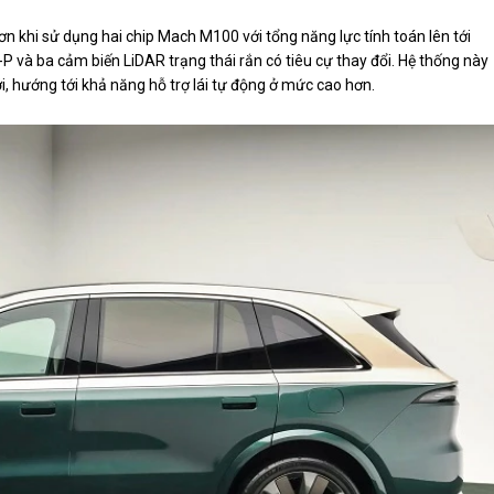
n khi sử dụng hai chip Mach M100 với tổng năng lực tính toán lên tới
 và ba cảm biến LiDAR trạng thái rắn có tiêu cự thay đổi. Hệ thống này
i, hướng tới khả năng hỗ trợ lái tự động ở mức cao hơn.