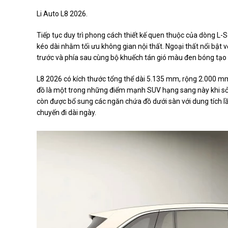
Li Auto L8 2026.
Tiếp tục duy trì phong cách thiết kế quen thuộc của dòng L-
kéo dài nhằm tối ưu không gian nội thất. Ngoại thất nổi bật v
trước và phía sau cùng bộ khuếch tán gió màu đen bóng tạo 
L8 2026 có kích thước tổng thể dài 5.135 mm, rộng 2.000 mm
đồ là một trong những điểm mạnh SUV hạng sang này khi sở hữ
còn được bổ sung các ngăn chứa đồ dưới sàn với dung tích lần
chuyến đi dài ngày.