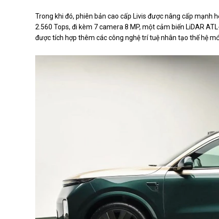
Trong khi đó, phiên bản cao cấp Livis được nâng cấp mạnh hơ
2.560 Tops, đi kèm 7 camera 8 MP, một cảm biến LiDAR ATL-P
được tích hợp thêm các công nghệ trí tuệ nhân tạo thế hệ mớ