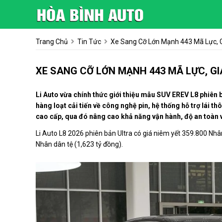
Trang Chủ
Tin Tức
Xe Sang Cỡ Lớn Mạnh 443 Mã Lực, 
XE SANG CỠ LỚN MẠNH 443 MÃ LỰC, G
Li Auto vừa chính thức giới thiệu mẫu SUV EREV L8 phiên 
hàng loạt cải tiến về công nghệ pin, hệ thống hỗ trợ lái t
cao cấp, qua đó nâng cao khả năng vận hành, độ an toàn 
Li Auto L8 2026 phiên bản Ultra có giá niêm yết 359.800 Nhâ
Nhân dân tệ (1,623 tỷ đồng).