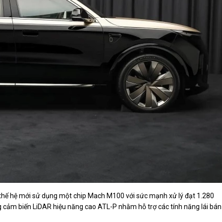
 thế hệ mới sử dụng một chip Mach M100 với sức mạnh xử lý đạt 1.280
 cảm biến LiDAR hiệu năng cao ATL-P nhằm hỗ trợ các tính năng lái bán