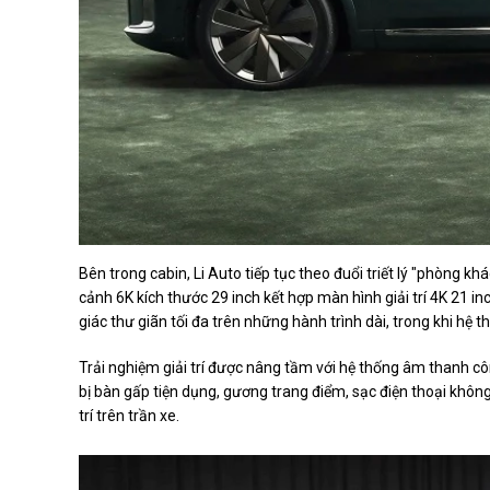
Bên trong cabin, Li Auto tiếp tục theo đuổi triết lý "phòng k
cảnh 6K kích thước 29 inch kết hợp màn hình giải trí 4K 21 
giác thư giãn tối đa trên những hành trình dài, trong khi hệ
Trải nghiệm giải trí được nâng tầm với hệ thống âm thanh c
bị bàn gấp tiện dụng, gương trang điểm, sạc điện thoại khôn
trí trên trần xe.