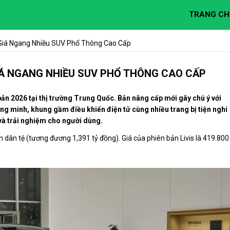
TRANG CH
Giá Ngang Nhiều SUV Phổ Thông Cao Cấp
IÁ NGANG NHIỀU SUV PHỔ THÔNG CAO CẤP
bản 2026 tại thị trường Trung Quốc. Bản nâng cấp mới gây chú ý với
hông minh, khung gầm điều khiển điện tử cùng nhiều trang bị tiện nghi
và trải nghiệm cho người dùng.
n dân tệ (tương đương 1,391 tỷ đồng). Giá của phiên bản Livis là 419.800