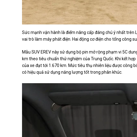
Sức mạnh vận hành là điểm nâng cấp đáng chú ý nhất trên L8 
vai trò làm máy phát điện. Hai động cơ điện cho tổng công 
Mẫu SUV EREV này sử dụng bộ pin mở rộng phạm vi 5C dung 
km theo tiêu chuẩn thử nghiệm của Trung Quốc. Khi kết hợp
của xe đạt tới 1.670 km. Mức tiêu thụ nhiên liệu được công
có hiệu quả sử dụng năng lượng tốt trong phân khúc.