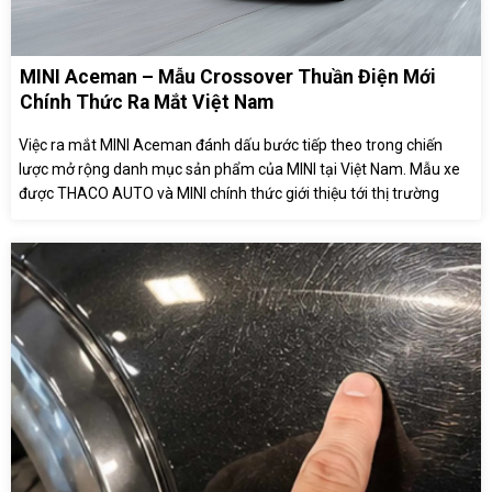
MINI Aceman – Mẫu Crossover Thuần Điện Mới
Chính Thức Ra Mắt Việt Nam
Việc ra mắt MINI Aceman đánh dấu bước tiếp theo trong chiến
lược mở rộng danh mục sản phẩm của MINI tại Việt Nam. Mẫu xe
được THACO AUTO và MINI chính thức giới thiệu tới thị trường
trong thời gian gần đây.