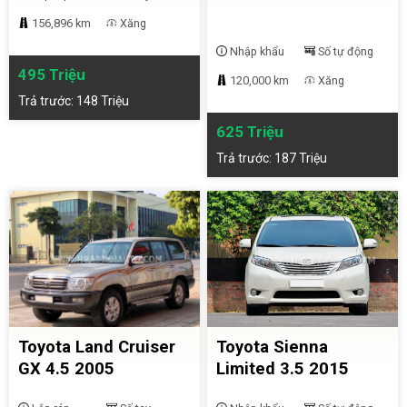
156,896 km
Xăng
Nhập khẩu
Số tự động
495 Triệu
120,000 km
Xăng
Trả trước: 148 Triệu
625 Triệu
Trả trước: 187 Triệu
Toyota Land Cruiser
Toyota Sienna
GX 4.5 2005
Limited 3.5 2015