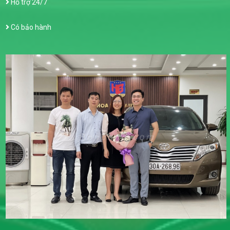
Hỗ trợ 24/7
Có bảo hành